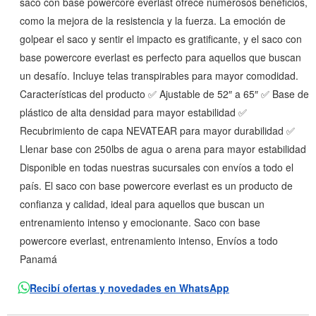
saco con base powercore everlast ofrece numerosos beneficios,
como la mejora de la resistencia y la fuerza. La emoción de
golpear el saco y sentir el impacto es gratificante, y el saco con
base powercore everlast es perfecto para aquellos que buscan
un desafío. Incluye telas transpirables para mayor comodidad.
Características del producto ✅ Ajustable de 52″ a 65″ ✅ Base de
plástico de alta densidad para mayor estabilidad ✅
Recubrimiento de capa NEVATEAR para mayor durabilidad ✅
Llenar base con 250lbs de agua o arena para mayor estabilidad
Disponible en todas nuestras sucursales con envíos a todo el
país. El saco con base powercore everlast es un producto de
confianza y calidad, ideal para aquellos que buscan un
entrenamiento intenso y emocionante. Saco con base
powercore everlast, entrenamiento intenso, Envíos a todo
Panamá
Recibí ofertas y novedades en WhatsApp