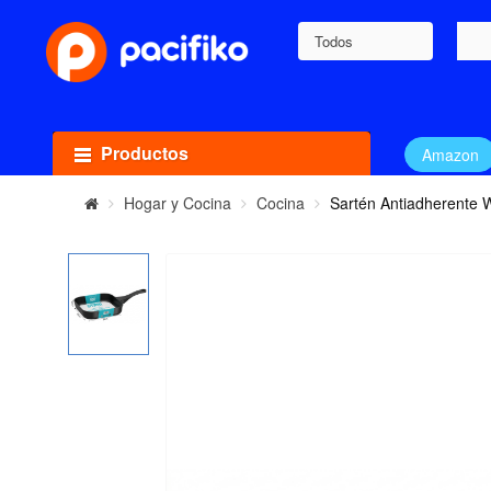
Todos
Productos
Amazon
Hogar y Cocina
Cocina
Sartén Antiadherente 