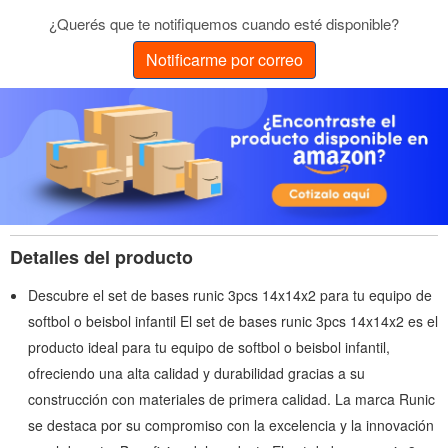
¿Querés que te notifiquemos cuando esté disponible?
Notificarme por correo
Detalles del producto
Descubre el set de bases runic 3pcs 14x14x2 para tu equipo de
softbol o beisbol infantil El set de bases runic 3pcs 14x14x2 es el
producto ideal para tu equipo de softbol o beisbol infantil,
ofreciendo una alta calidad y durabilidad gracias a su
construcción con materiales de primera calidad. La marca Runic
se destaca por su compromiso con la excelencia y la innovación