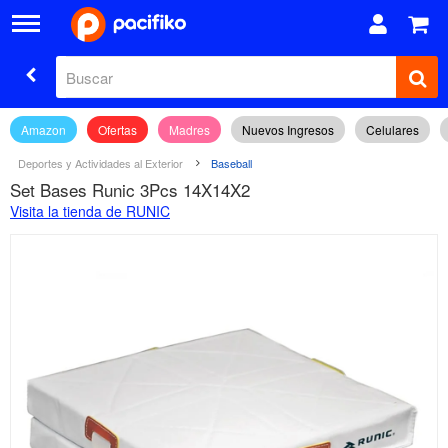
Amazon
Ofertas
Madres
Nuevos Ingresos
Celulares
Deportes y Actividades al Exterior
Baseball
Set Bases Runic 3Pcs 14X14X2
Visita la tienda de RUNIC