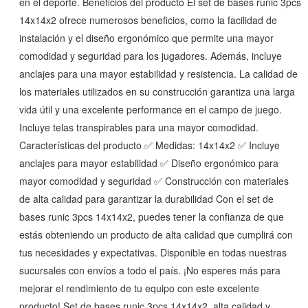
en el deporte. Beneficios del producto El set de bases runic 3pcs
14x14x2 ofrece numerosos beneficios, como la facilidad de
instalación y el diseño ergonómico que permite una mayor
comodidad y seguridad para los jugadores. Además, incluye
anclajes para una mayor estabilidad y resistencia. La calidad de
los materiales utilizados en su construcción garantiza una larga
vida útil y una excelente performance en el campo de juego.
Incluye telas transpirables para una mayor comodidad.
Características del producto ✅ Medidas: 14x14x2 ✅ Incluye
anclajes para mayor estabilidad ✅ Diseño ergonómico para
mayor comodidad y seguridad ✅ Construcción con materiales
de alta calidad para garantizar la durabilidad Con el set de
bases runic 3pcs 14x14x2, puedes tener la confianza de que
estás obteniendo un producto de alta calidad que cumplirá con
tus necesidades y expectativas. Disponible en todas nuestras
sucursales con envíos a todo el país. ¡No esperes más para
mejorar el rendimiento de tu equipo con este excelente
producto! Set de bases runic 3pcs 14x14x2, alta calidad y