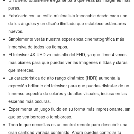
Un diseño totalmente elegante para que veas las imágenes más
puras.
Fabricado con un estilo minimalista impecable desde cada uno
de los ángulos y un diseño ilimitado que establece estándares
nuevos.
Simplemente verás nuestra experiencia cinematográfica más
inmersiva de todos los tiempos.
El televisor 4K UHD va más allá del FHD, ya que tiene 4 veces
más pixeles para que puedas ver las imágenes nítidas y claras
que mereces.
La característica de alto rango dinámico (HDR) aumenta la
expresión brillante del televisor para que puedas disfrutar de un
inmenso espectro de colores y detalles visuales, incluso en las
escenas más oscuras.
Experimenta un juego fluido en su forma más impresionante, sin
que se vea borroso o tembloroso.
Todo lo que necesitas es un control remoto para descubrir una
gran cantidad variada contenido. Ahora puedes controlar tu