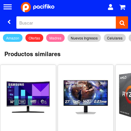
Amazon
Ofertas
Madres
Nuevos Ingresos
Celulares
Productos similares