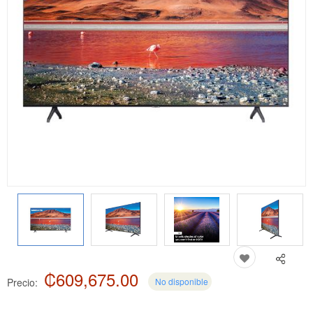
₡609,675.00
Precio:
No disponible