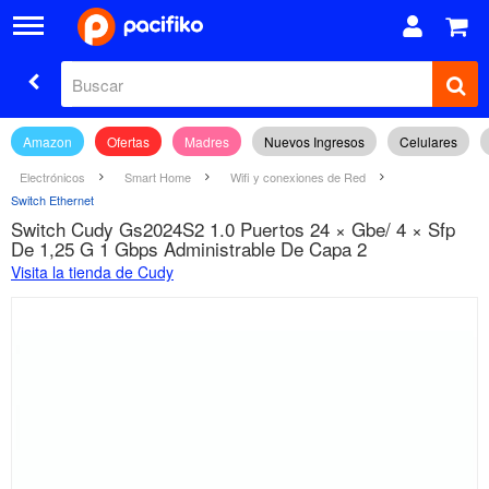
Amazon
Ofertas
Madres
Nuevos Ingresos
Celulares
Electrónicos
Smart Home
Wifi y conexiones de Red
Switch Ethernet
Switch Cudy Gs2024S2 1.0 Puertos 24 × Gbe/ 4 × Sfp
De 1,25 G 1 Gbps Administrable De Capa 2
Visita la tienda de Cudy