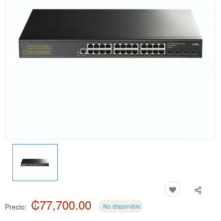
₡77,700.00
Precio:
No disponible