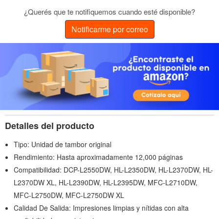
¿Querés que te notifiquemos cuando esté disponible?
Notificarme por correo
Detalles del producto
Tipo: Unidad de tambor original
Rendimiento: Hasta aproximadamente 12,000 páginas
Compatibilidad: DCP-L2550DW, HL-L2350DW, HL-L2370DW, HL-
L2370DW XL, HL-L2390DW, HL-L2395DW, MFC-L2710DW,
MFC-L2750DW, MFC-L2750DW XL
Calidad De Salida: Impresiones limpias y nítidas con alta