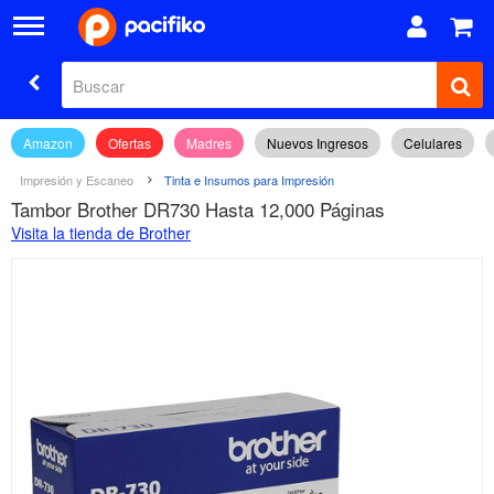
Amazon
Ofertas
Madres
Nuevos Ingresos
Celulares
Impresión y Escaneo
Tinta e Insumos para Impresión
Tambor Brother DR730 Hasta 12,000 Páginas
Visita la tienda de Brother