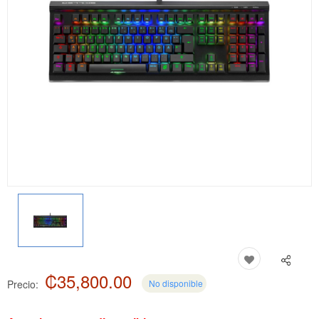
₡35,800.00
Precio:
No disponible