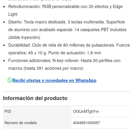
Retroiluminación: RGB personalizable con 20 efectos y Edge
Light
Diseño: Tecla macro dedicada. 3 teclas multimedia. Superficie
de aluminio con acabado especial. 14 casquetes PBT incluidos
(doble inyección)
Durabilidad: Ciclo de vida de 80 millones de pulsaciones. Fuerza
operativa: 45 ± 10 g. Punto de actuación: 1,8 mm
Funciones adicionales: N-key rollover. Hasta 20 perfiles con
macros (hasta 391 acciones por macro)
Recibí ofertas y novedades en WhatsApp
Información del producto
PID
OGUxMTg5Ym
Número de modelo
4044951030057