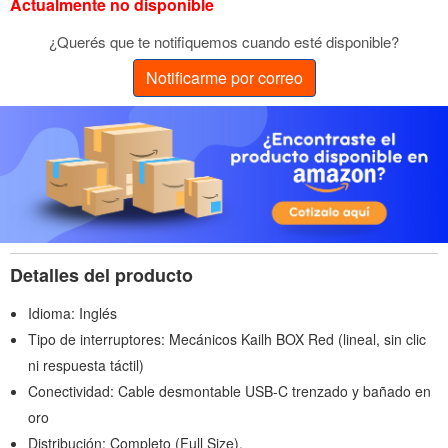
Actualmente no disponible
¿Querés que te notifiquemos cuando esté disponible?
Notificarme por correo
Detalles del producto
Idioma: Inglés
Tipo de interruptores: Mecánicos Kailh BOX Red (lineal, sin clic
ni respuesta táctil)
Conectividad: Cable desmontable USB-C trenzado y bañado en
oro
Distribución: Completo (Full Size).