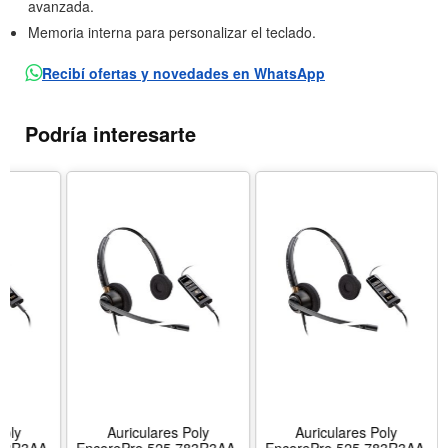
avanzada.
Memoria interna para personalizar el teclado.
Recibí ofertas y novedades en WhatsApp
Podría interesarte
Poly
Auriculares Poly
Auriculares Poly