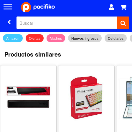
Amazon
Ofertas
Madres
Nuevos Ingresos
Celulares
Productos similares