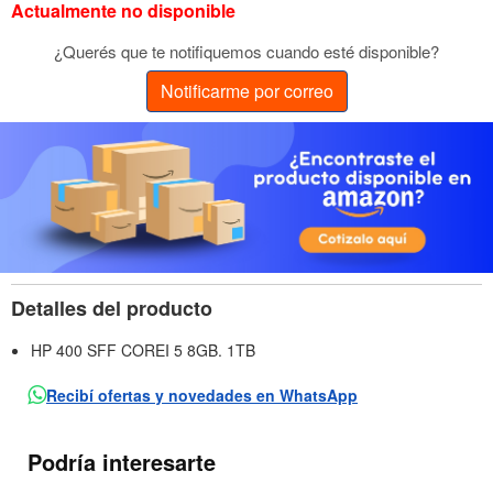
Actualmente no disponible
¿Querés que te notifiquemos cuando esté disponible?
Notificarme por correo
Detalles del producto
HP 400 SFF COREI 5 8GB. 1TB
Recibí ofertas y novedades en WhatsApp
Podría interesarte