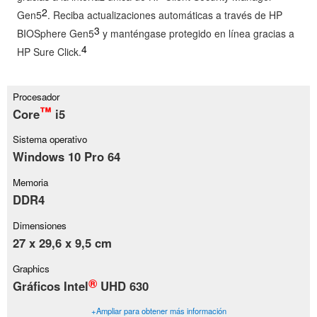
2
Gen5
. Reciba actualizaciones automáticas a través de HP
3
BIOSphere Gen5
y manténgase protegido en línea gracias a
4
HP Sure Click.
Procesador
™
Core
i5
Sistema operativo
Windows 10 Pro 64
Memoria
DDR4
Dimensiones
27 x 29,6 x 9,5 cm
Graphics
®
Gráficos Intel
UHD 630
+Ampliar para obtener más información