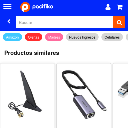
Amazon
Ofertas
Madres
Nuevos Ingresos
Celulares
Productos similares