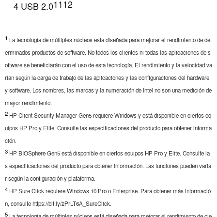
11
12
4 USB 2.0
1
La tecnología de múltiples núcleos está diseñada para mejorar el rendimiento de det
erminados productos de software. No todos los clientes ni todas las aplicaciones de s
oftware se beneficiarán con el uso de esta tecnología. El rendimiento y la velocidad va
rían según la carga de trabajo de las aplicaciones y las configuraciones del hardware
y software. Los nombres, las marcas y la numeración de Intel no son una medición de
mayor rendimiento.
2
HP Client Security Manager Gen5 requiere Windows y está disponible en ciertos eq
uipos HP Pro y Elite. Consulte las especificaciones del producto para obtener informa
ción.
3
HP BIOSphere Gen5 está disponible en ciertos equipos HP Pro y Elite. Consulte la
s especificaciones del producto para obtener información. Las funciones pueden varia
r según la configuración y plataforma.
4
HP Sure Click requiere Windows 10 Pro o Enterprise. Para obtener más informació
n, consulte https://bit.ly/2PrLT6A_SureClick.
5
La tecnología de múltiples núcleos está diseñada para mejorar el rendimiento de cie