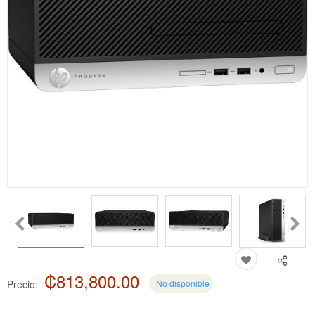
₡813,800.00
Precio:
No disponible