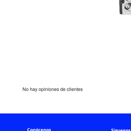
No hay opiniones de clientes
Conócenos
Síguenos