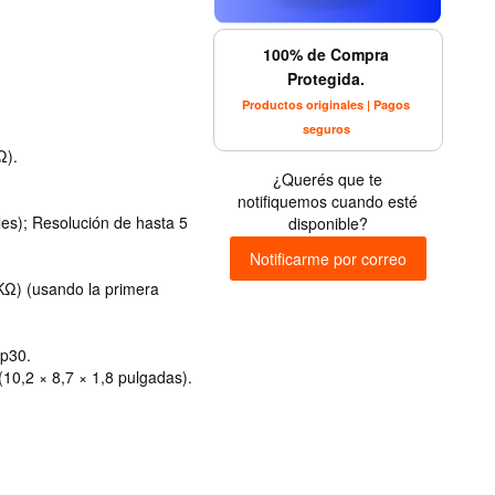
100% de Compra
Protegida.
Productos originales | Pagos
seguros
Ω).
¿Querés que te
notifiquemos cuando esté
les); Resolución de hasta 5
disponible?
Notificarme por correo
 KΩ) (usando la primera
p30.
10,2 × 8,7 × 1,8 pulgadas).