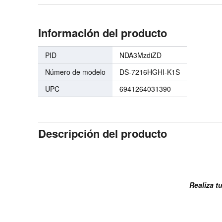
Información del producto
PID
NDA3MzdiZD
Número de modelo
DS-7216HGHI-K1S
UPC
6941264031390
Descripción del producto
Realiza t