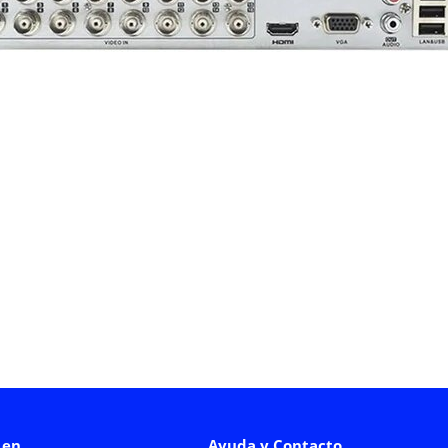
 en
Ayuda y Contacto