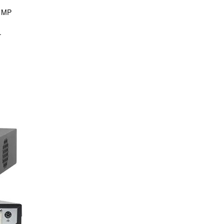
5 MP
.