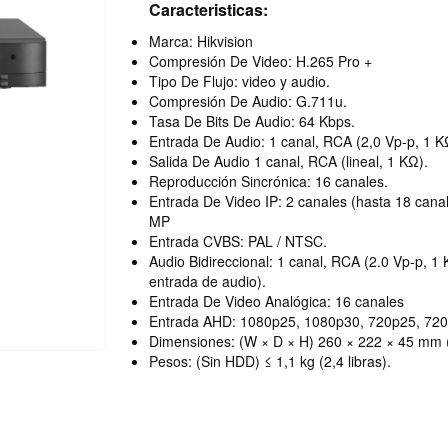
Caracteristicas:
Marca: Hikvision
Compresión De Video: H.265 Pro +
Tipo De Flujo: video y audio.
Compresión De Audio: G.711u.
Tasa De Bits De Audio: 64 Kbps.
Entrada De Audio: 1 canal, RCA (2,0 Vp-p, 1 K
Salida De Audio 1 canal, RCA (lineal, 1 KΩ).
Reproducción Sincrónica: 16 canales.
Entrada De Video IP: 2 canales (hasta 18 cana
MP
Entrada CVBS: PAL / NTSC.
Audio Bidireccional: 1 canal, RCA (2.0 Vp-p, 1
entrada de audio).
Entrada De Video Analógica: 16 canales
Entrada AHD: 1080p25, 1080p30, 720p25, 720
Dimensiones: (W × D × H) 260 × 222 × 45 mm (
Pesos: (Sin HDD) ≤ 1,1 kg (2,4 libras).