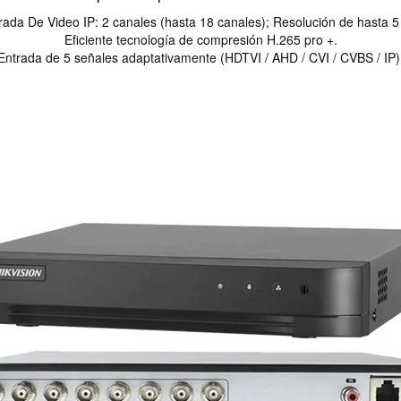
rada De Video IP: 2 canales (hasta 18 canales); Resolución de hasta 
Eficiente tecnología de compresión H.265 pro +.
Entrada de 5 señales adaptativamente (HDTVI / AHD / CVI / CVBS / IP)