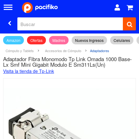
Amazon
Ofertas
Madres
Nuevos Ingresos
Celulares
Cómputo y Tablets
Accesorios de Cómputo
Adaptadores
Adaptador Fibra Monomodo Tp Link Omada 1000 Base-
Lx Smf Mini Gigabit Modulo E Sm311Ls(Un)
Visita la tienda de Tp-Link