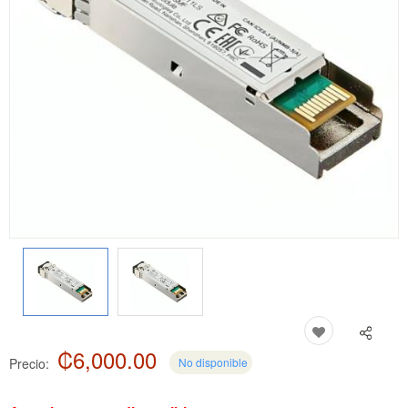
₡6,000.00
Precio:
No disponible