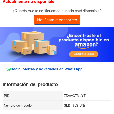
Actualmente no disponible
¿Querés que te notifiquemos cuando esté disponible?
Notificarme por correo
Recibí ofertas y novedades en WhatsApp
Información del producto
PID
ZDAwOTM2YT
Número de modelo
SM311LS(UN)