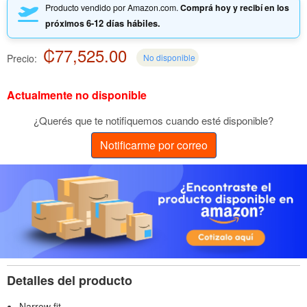
Producto vendido por Amazon.com.
Comprá hoy y recibí en los
6-12 días hábiles.
próximos
₡77,525.00
Precio:
No disponible
Actualmente no disponible
¿Querés que te notifiquemos cuando esté disponible?
Notificarme por correo
Detalles del producto
Narrow fit