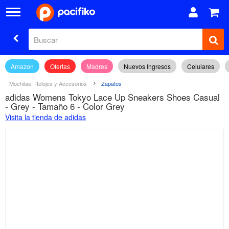
Amazon
Ofertas
Madres
Nuevos Ingresos
Celulares
Mochilas, Relojes y Accesorios
Zapatos
adidas Womens Tokyo Lace Up Sneakers Shoes Casual
- Grey - Tamaño 6 - Color Grey
Visita la tienda de adidas