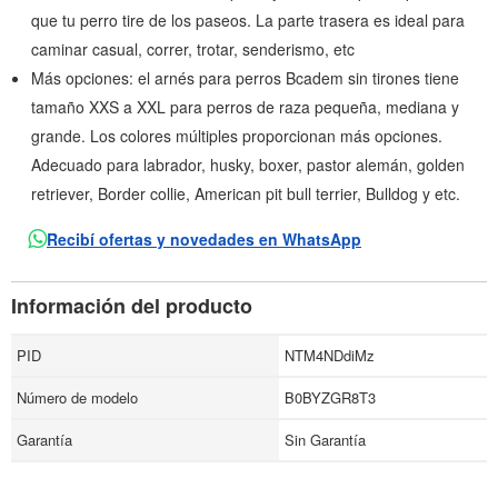
que tu perro tire de los paseos. La parte trasera es ideal para
caminar casual, correr, trotar, senderismo, etc
Más opciones: el arnés para perros Bcadem sin tirones tiene
tamaño XXS a XXL para perros de raza pequeña, mediana y
grande. Los colores múltiples proporcionan más opciones.
Adecuado para labrador, husky, boxer, pastor alemán, golden
retriever, Border collie, American pit bull terrier, Bulldog y etc.
Recibí ofertas y novedades en WhatsApp
Información del producto
PID
NTM4NDdiMz
Número de modelo
B0BYZGR8T3
Garantía
Sin Garantía