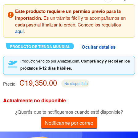
Este producto requiere un permiso previo para la
importación.
Es un trámite fácil y te acompañamos en
cada paso al finalizar tu orden. Conoce los requisitos
aquí
.
Ocultar detalles
PRODUCTO DE TIENDA MUNDIAL
Producto vendido por Amazon.com.
Comprá hoy y recibí en los
6-12 días hábiles.
próximos
₡19,350.00
Precio:
No disponible
Actualmente no disponible
¿Querés que te notifiquemos cuando esté disponible?
Notificarme por correo