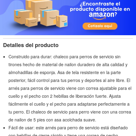
Detalles del producto
Construido para durar: chaleco para perros de servicio sin
tirones hecho de material de nailon duradero de alta calidad y
almohadillas de esponja. Asa de tela resistente en la parte
posterior, fácil control para tus perros y deportes al aire libre. El
arnés para perros de servicio viene con correa ajustable para el
cuello y el pecho con 2 hebillas de liberación fuerte. Ajusta
fácilmente el cuello y el pecho para adaptarse perfectamente a
tu perro. El chaleco de servicio para perro viene con una correa
de nailon de 5 pies con asa acolchada suave.
Fácil de usar: este arnés para perro de servicio está diseñado
con hebillas de cierre rápido y tiene una correa de pecho