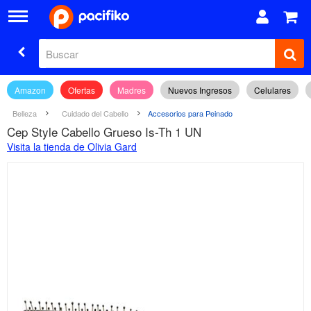
Amazon
Ofertas
Madres
Nuevos Ingresos
Celulares
Belleza
Cuidado del Cabello
Accesorios para Peinado
Cep Style Cabello Grueso Is-Th 1 UN
Visita la tienda de Olivia Gard