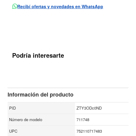
Recibí ofertas y novedades en WhatsApp
Podría interesarte
Información del producto
PID
ZTY3ODc0ND
Número de modelo
711748
UPC
752110717483