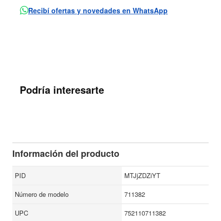
Recibí ofertas y novedades en WhatsApp
Podría interesarte
Información del producto
PID
MTJjZDZiYT
Número de modelo
711382
UPC
752110711382