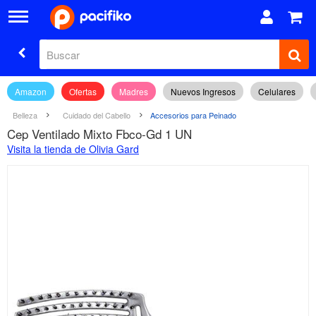
Amazon
Ofertas
Madres
Nuevos Ingresos
Celulares
Belleza
Cuidado del Cabello
Accesorios para Peinado
Cep Ventilado Mixto Fbco-Gd 1 UN
Visita la tienda de Olivia Gard