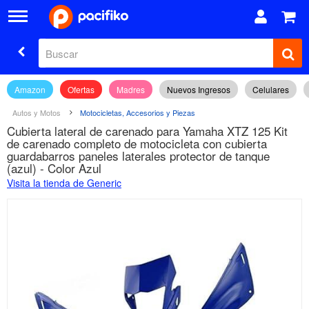
Amazon
Ofertas
Madres
Nuevos Ingresos
Celulares
Autos y Motos
Motocicletas, Accesorios y Piezas
Cubierta lateral de carenado para Yamaha XTZ 125 Kit
de carenado completo de motocicleta con cubierta
guardabarros paneles laterales protector de tanque
(azul) - Color Azul
Visita la tienda de Generic