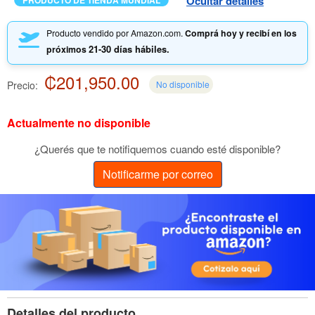
Ocultar detalles
PRODUCTO DE TIENDA MUNDIAL
Producto vendido por Amazon.com.
Comprá hoy y recibí en los
21-30 días hábiles.
próximos
₡201,950.00
Precio:
No disponible
Actualmente no disponible
¿Querés que te notifiquemos cuando esté disponible?
Notificarme por correo
Detalles del producto