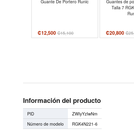
T 3.0 Adult
Guante De Portero Runic
Guantes de po
ver Glove -
Talla 7 RG
l - Color
Run
lic Gold
₡12,500
₡20,800
₡
15,100
₡
25
Información del producto
PID
ZWIyYzIwNm
Número de modelo
RGK4N221-6