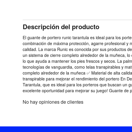
Descripción del producto
El guante de portero runic tarantula es ideal para los po
combinación de máxima protección, agarre profesional y ma
calidad. La marca Runic es conocida por sus productos de 
un sistema de cierre completo alrededor de la muñeca, lo 
lo que ayuda a mantener los pies frescos y secos. La palma
tecnologías de vanguardia, como telas transpirables y mate
completo alrededor de la muñeca ✅ Material de alta calida
transpirable para mejorar el rendimiento del portero En D
Tarantula, que es ideal para los porteros que buscan un g
excelente oportunidad para mejorar su juego! Guante de p
No hay opiniones de clientes