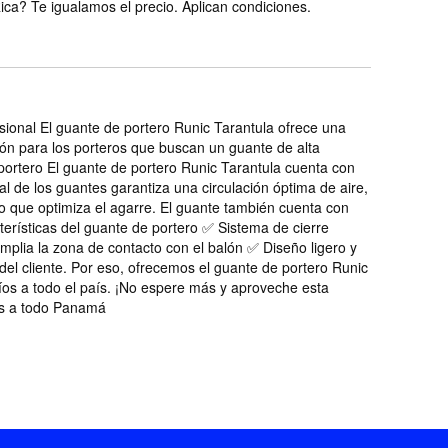
ca? Te igualamos el precio. Aplican condiciones.
sional El guante de portero Runic Tarantula ofrece una
ión para los porteros que buscan un guante de alta
 portero El guante de portero Runic Tarantula cuenta con
l de los guantes garantiza una circulación óptima de aire,
lo que optimiza el agarre. El guante también cuenta con
terísticas del guante de portero ✅ Sistema de cierre
mplia la zona de contacto con el balón ✅ Diseño ligero y
del cliente. Por eso, ofrecemos el guante de portero Runic
víos a todo el país. ¡No espere más y aproveche esta
íos a todo Panamá