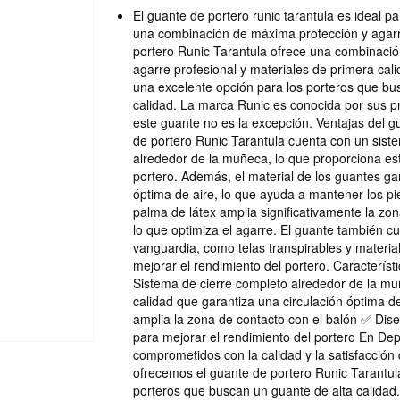
El guante de portero runic tarantula es ideal p
una combinación de máxima protección y agarr
portero Runic Tarantula ofrece una combinaci
agarre profesional y materiales de primera cali
una excelente opción para los porteros que bu
calidad. La marca Runic es conocida por sus pr
este guante no es la excepción. Ventajas del g
de portero Runic Tarantula cuenta con un sist
alrededor de la muñeca, lo que proporciona es
portero. Además, el material de los guantes gar
óptima de aire, lo que ayuda a mantener los pi
palma de látex amplia significativamente la zon
lo que optimiza el agarre. El guante también c
vanguardia, como telas transpirables y materia
mejorar el rendimiento del portero. Característ
Sistema de cierre completo alrededor de la mu
calidad que garantiza una circulación óptima d
amplia la zona de contacto con el balón ✅ Diseñ
para mejorar el rendimiento del portero En De
comprometidos con la calidad y la satisfacción d
ofrecemos el guante de portero Runic Tarantula
porteros que buscan un guante de alta calidad.