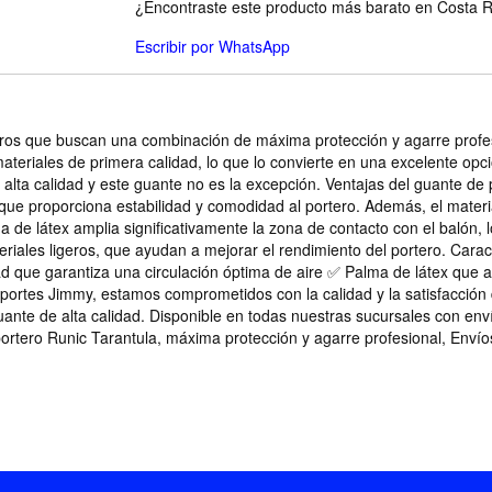
¿Encontraste este producto más barato en Costa Ri
Escribir por WhatsApp
rteros que buscan una combinación de máxima protección y agarre profe
teriales de primera calidad, lo que lo convierte en una excelente opc
alta calidad y este guante no es la excepción. Ventajas del guante de
que proporciona estabilidad y comodidad al portero. Además, el materia
 de látex amplia significativamente la zona de contacto con el balón, 
riales ligeros, que ayudan a mejorar el rendimiento del portero. Carac
d que garantiza una circulación óptima de aire ✅ Palma de látex que a
eportes Jimmy, estamos comprometidos con la calidad y la satisfacción 
uante de alta calidad. Disponible en todas nuestras sucursales con en
ortero Runic Tarantula, máxima protección y agarre profesional, Env