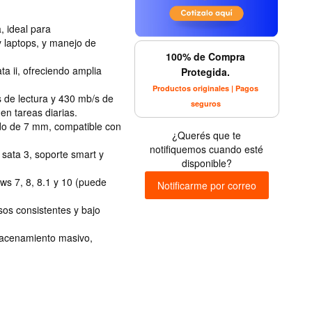
, ideal para
 laptops, y manejo de
100% de Compra
ata ii, ofreciendo amplia
Protegida.
Productos originales | Pagos
s de lectura y 430 mb/s de
seguros
en tareas diarias.
ado de 7 mm, compatible con
¿Querés que te
notifiquemos cuando esté
 sata 3, soporte smart y
disponible?
ws 7, 8, 8.1 y 10 (puede
Notificarme por correo
sos consistentes y bajo
macenamiento masivo,