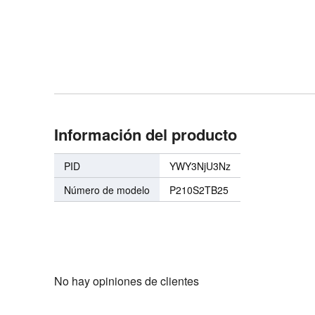
Información del producto
PID
YWY3NjU3Nz
Número de modelo
P210S2TB25
No hay opiniones de clientes