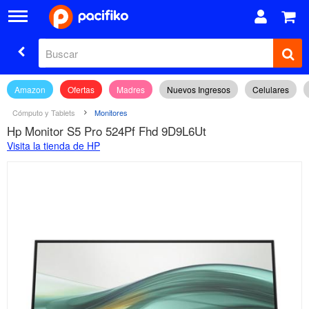
Amazon
Ofertas
Madres
Nuevos Ingresos
Celulares
Cómputo y Tablets
Monitores
Hp Monitor S5 Pro 524Pf Fhd 9D9L6Ut
Visita la tienda de HP