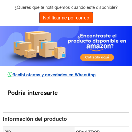
¿Querés que te notifiquemos cuando esté disponible?
Notificarme por correo
Recibí ofertas y novedades en WhatsApp
Podría interesarte
Información del producto
PID
ODg2NTFjOD