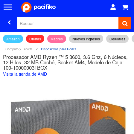
Amazon
Ofertas
Madres
Nuevos Ingresos
Celulares
Cómputo y Tablets
Dispositivos para Redes
Procesador AMD Ryzen ™ 5 3600, 3.6 Ghz, 6 Núcleos,
12 Hilos, 32 MB Caché, Socket AM4, Modelo de Caja:
100-100000031BOX
Visita la tienda de AMD