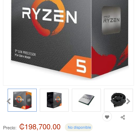
₡198,700.00
Precio:
No disponible