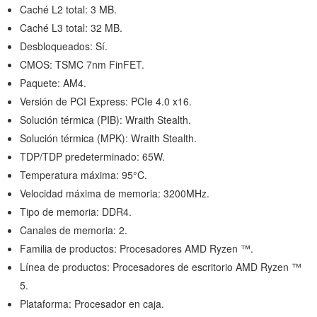
Caché L2 total: 3 MB.
Caché L3 total: 32 MB.
Desbloqueados: Sí.
CMOS: TSMC 7nm FinFET.
Paquete: AM4.
Versión de PCI Express: PCIe 4.0 x16.
Solución térmica (PIB): Wraith Stealth.
Solución térmica (MPK): Wraith Stealth.
TDP/TDP predeterminado: 65W.
Temperatura máxima: 95°C.
Velocidad máxima de memoria: 3200MHz.
Tipo de memoria: DDR4.
Canales de memoria: 2.
Familia de productos: Procesadores AMD Ryzen ™.
Línea de productos: Procesadores de escritorio AMD Ryzen ™
5.
Plataforma: Procesador en caja.