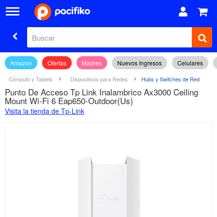
Amazon
Ofertas
Madres
Nuevos Ingresos
Celulares
Cómputo y Tablets
Dispositivos para Redes
Hubs y Switches de Red
Punto De Acceso Tp Link Inalambrico Ax3000 Ceiling
Mount Wi-Fi 6 Eap650-Outdoor(Us)
Visita la tienda de Tp-Link