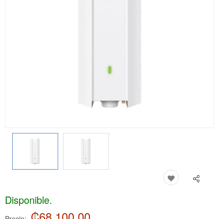
Disponible.
₡68,100.00
Precio: