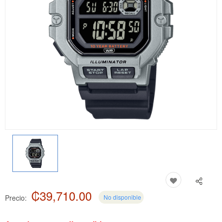
₡39,710.00
Precio:
No disponible