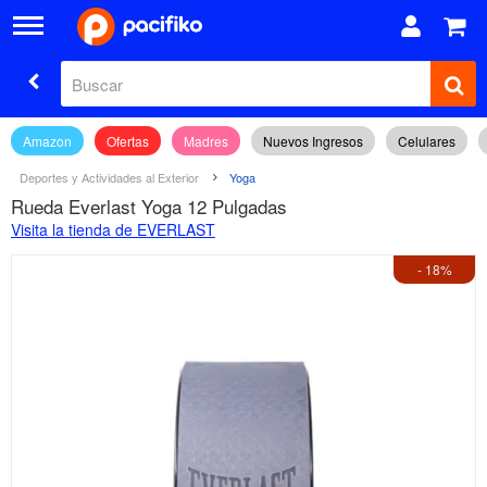
Amazon
Ofertas
Madres
Nuevos Ingresos
Celulares
Deportes y Actividades al Exterior
Yoga
Rueda Everlast Yoga 12 Pulgadas
Visita la tienda de EVERLAST
- 18%