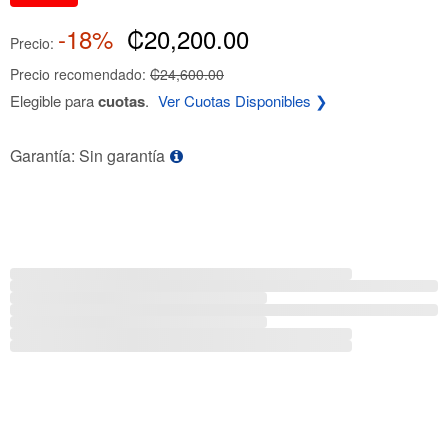
-18%
₡20,200.00
Precio:
Precio recomendado:
₡24,600.00
Elegible para
cuotas
.
Ver Cuotas Disponibles ❯
Garantía: Sin garantía