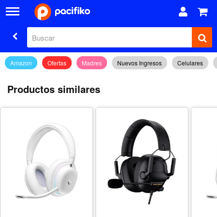
Amazon
Ofertas
Madres
Nuevos Ingresos
Celulares
Productos similares