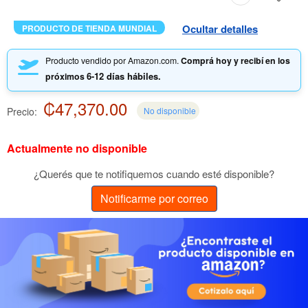
Ocultar detalles
PRODUCTO DE TIENDA MUNDIAL
Producto vendido por Amazon.com.
Comprá hoy y recibí en los
6-12 días hábiles.
próximos
₡47,370.00
Precio:
No disponible
Actualmente no disponible
¿Querés que te notifiquemos cuando esté disponible?
Notificarme por correo