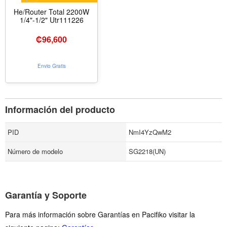
He/Router Total 2200W
1/4"-1/2" Utr111226
₡
96,600
Envio Gratis
Información del producto
PID
NmI4YzQwM2
Número de modelo
SG2218(UN)
Garantía y Soporte
Para más información sobre Garantías en Pacifiko visitar la