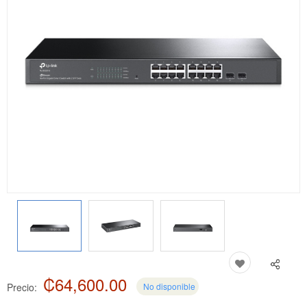
₡64,600.00
Precio:
No disponible