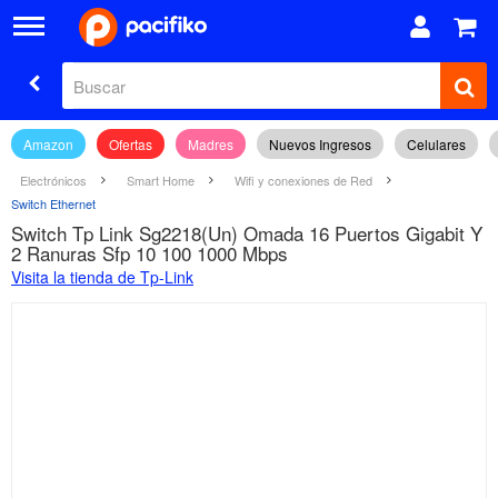
Amazon
Ofertas
Madres
Nuevos Ingresos
Celulares
Electrónicos
Smart Home
Wifi y conexiones de Red
Switch Ethernet
Switch Tp Link Sg2218(Un) Omada 16 Puertos Gigabit Y
2 Ranuras Sfp 10 100 1000 Mbps
Visita la tienda de Tp-Link