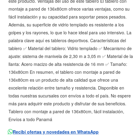
este producto. Ventajas del uso de este tablero El tablero con
montaje a pared de 136x80cm ofrece varias ventajas, como su
fácil instalación y su capacidad para soportar pesos pesados.
Además, su superficie de vidrio templado es resistente a los
golpes y los rayones, lo que lo hace ideal para uso intensivo. La
palabra clave aquí es tableros deportivos. Características del
tablero ✅ Material del tablero: Vidrio templado ✅ Mecanismo de
ajuste: sistema de manivela de 2,30 m a 3,05 m ✅ Material de la
llanta: Acero macizo de alta resistencia de 16 mm ✅ Tamaño:
136x80cm En resumen, el tablero con montaje a pared de
136x80cm es un producto de alta calidad que ofrece una
excelente relación entre tamaño y resistencia. Disponible en
todas nuestras sucursales con envíos a todo el país. No espere
más para adquirir este producto y disfrutar de sus beneficios.
Tablero con montaje a pared de 136x80cm, fácil instalación,
Envíos a todo Panamá
Recibí ofertas y novedades en WhatsApp