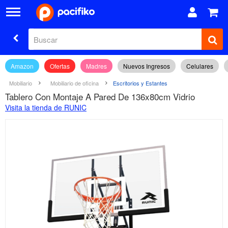
Amazon
Ofertas
Madres
Nuevos Ingresos
Celulares
Mobiliario
Mobiliario de oficina
Escritorios y Estantes
Tablero Con Montaje A Pared De 136x80cm Vidrio
Visita la tienda de RUNIC