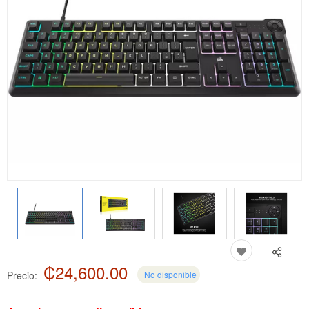
₡24,600.00
Precio:
No disponible