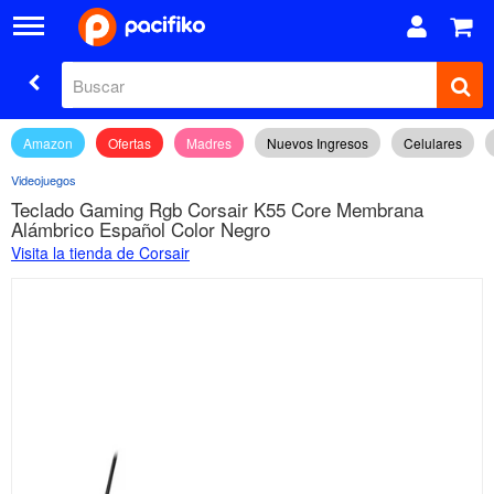
Amazon
Ofertas
Madres
Nuevos Ingresos
Celulares
Videojuegos
Teclado Gaming Rgb Corsair K55 Core Membrana
Alámbrico Español Color Negro
Visita la tienda de Corsair