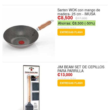
Sarten WOK con mango de
madera- 25 cm - IMUSA
₡8,500
₡17,000
Ahorras: ₡8,500 (-50%)
ELEGIBLE PARA
ENTREGAS FLASH
JIM BEAM SET DE CEPILLOS
PARA PARRILLA
₡13,000
ELEGIBLE PARA
ENTREGAS FLASH