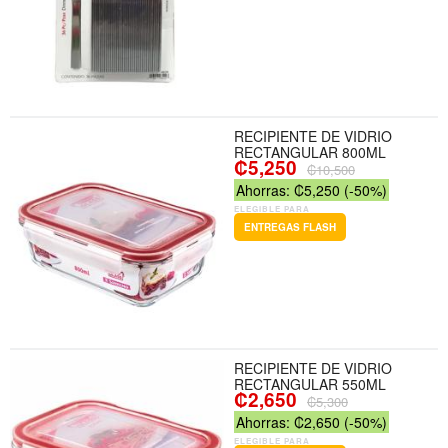
RECIPIENTE DE VIDRIO
RECTANGULAR 800ML
₡5,250
₡10,500
Ahorras: ₡5,250 (-50%)
ELEGIBLE PARA
ENTREGAS FLASH
RECIPIENTE DE VIDRIO
RECTANGULAR 550ML
₡2,650
₡5,300
Ahorras: ₡2,650 (-50%)
ELEGIBLE PARA