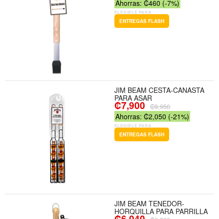
Ahorras: ₡460 (-7%)
ELEGIBLE PARA
ENTREGAS FLASH
JIM BEAM CESTA-CANASTA
PARA ASAR
₡7,900
₡9,950
Ahorras: ₡2,050 (-21%)
ELEGIBLE PARA
ENTREGAS FLASH
JIM BEAM TENEDOR-
HORQUILLA PARA PARRILLA
₡6,040