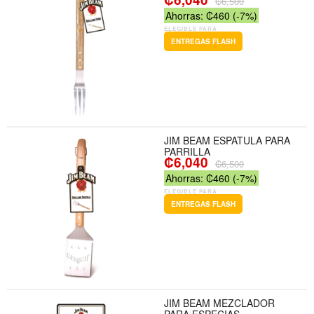
₡6,500
Ahorras: ₡460 (-7%)
ELEGIBLE PARA
ENTREGAS FLASH
JIM BEAM ESPATULA PARA
PARRILLA
₡6,040
₡6,500
Ahorras: ₡460 (-7%)
ELEGIBLE PARA
ENTREGAS FLASH
JIM BEAM MEZCLADOR