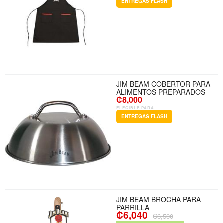
ENTREGAS FLASH
JIM BEAM COBERTOR PARA
ALIMENTOS PREPARADOS
₡8,000
ELEGIBLE PARA
ENTREGAS FLASH
JIM BEAM BROCHA PARA
PARRILLA
₡6,040
₡6,500