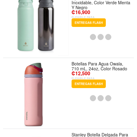
Inoxidable, Color Verde Menta
Y Negro
₡16,900
ELEGIBLE PARA
ENTREGAS FLASH
Botellas Para Agua Owala,
710 mL, 24oz, Color Rosado
₡12,500
ELEGIBLE PARA
ENTREGAS FLASH
Stanley Botella Delgada Para