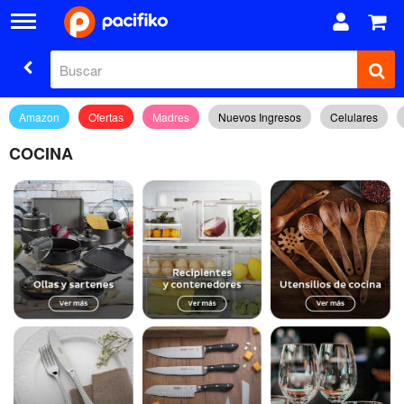
Amazon
Ofertas
Madres
Nuevos Ingresos
Celulares
COCINA