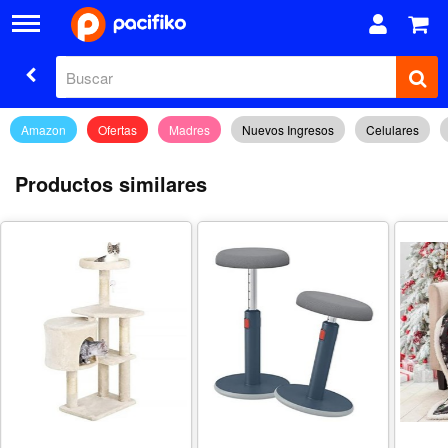
Amazon
Ofertas
Madres
Nuevos Ingresos
Celulares
Productos similares