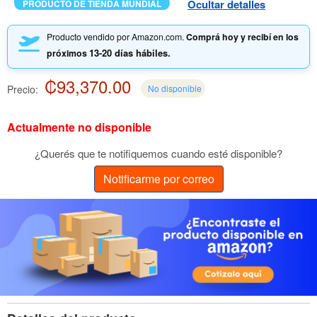
Ocultar detalles
PRODUCTO DE TIENDA MUNDIAL
Producto vendido por Amazon.com.
Comprá hoy y recibí en los
13-20 días hábiles.
próximos
₡93,370.00
Precio:
No disponible
Actualmente no disponible
¿Querés que te notifiquemos cuando esté disponible?
Notificarme por correo