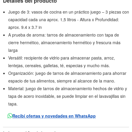
Detalles del producto
Juego de 3: vasos de cocina en un práctico juego – 3 piezas con
capacidad cada una aprox. 1,5 litros - Altura x Profundidad:
aprox. 9.4 x 3.7 in
A prueba de aroma: tarros de almacenamiento con tapa de
cierre hermético, almacenamiento hermético y frescura más
larga
Versátil: recipiente de vidrio para almacenar pasta, arroz,
lentejas, cereales, galletas, té, especias y mucho más.
Organización: juego de tarros de almacenamiento para ahorrar
espacio de tus alimentos, siempre al alcance de la mano.
Material: juego de tarros de almacenamiento hechos de vidrio y
tapa de acero inoxidable, se puede limpiar en el lavavajillas sin
tapa.
Recibí ofertas y novedades en WhatsApp