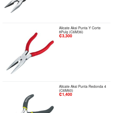
Alicate Aksi Punta Y Corte
8Pulg (C6M36)
₡3,300
Alicate Aksi Punta Redonda 4
(C6M60)
₡1,400