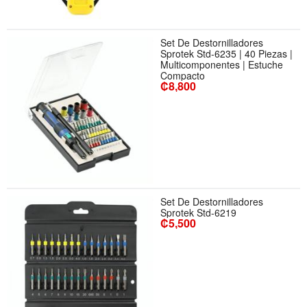
Set De Destornilladores
Sprotek Std-6235 | 40 Piezas |
Multicomponentes | Estuche
Compacto
₡8,800
Set De Destornilladores
Sprotek Std-6219
₡5,500