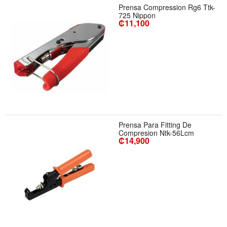
Prensa Compression Rg6 Ttk-
725 Nippon
₡11,100
Prensa Para Fitting De
Compresion Ntk-56Lcm
₡14,900