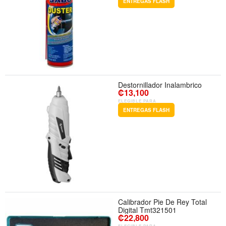
ENTREGAS FLASH
Destornillador Inalambrico
₡13,100
ELEGIBLE PARA
ENTREGAS FLASH
Calibrador Pie De Rey Total
Digital Tmt321501
₡22,800
ELEGIBLE PARA