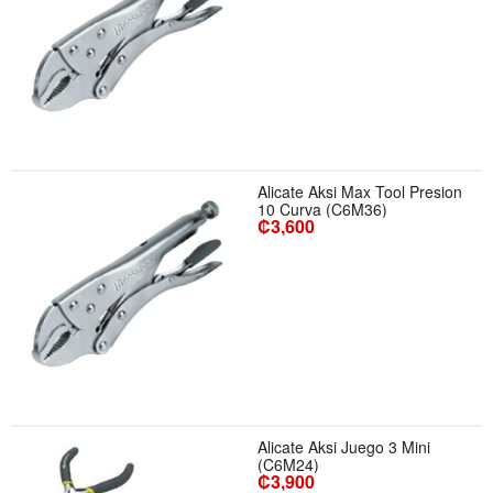
Alicate Aksi Max Tool Presion
10 Curva (C6M36)
₡3,600
Alicate Aksi Juego 3 Mini
(C6M24)
₡3,900