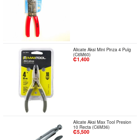
Alicate Aksi Mini Pinza 4 Pulg
(C6M60)
₡1,400
Alicate Aksi Max Tool Presion
10 Recta (C6M36)
₡5,500