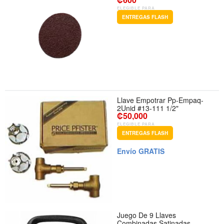
ELEGIBLE PARA
ENTREGAS FLASH
Llave Empotrar Pp-Empaq-
2Unid #13-111 1/2"
₡50,000
ELEGIBLE PARA
ENTREGAS FLASH
Envío GRATIS
Juego De 9 Llaves
Combinadas Satinadas,