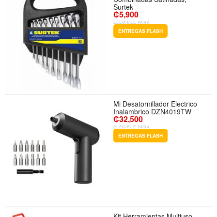
Surtek
₡5,900
ELEGIBLE PARA
ENTREGAS FLASH
Mi Desatornillador Electrico
Inalambrico DZN4019TW
₡32,500
ELEGIBLE PARA
ENTREGAS FLASH
Kit Herramientas Multiuso