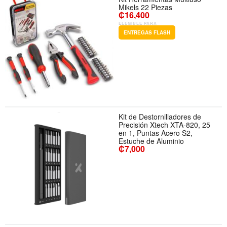
Mikels 22 Piezas
₡16,400
ELEGIBLE PARA
ENTREGAS FLASH
Kit de Destornilladores de
Precisión Xtech XTA-820, 25
en 1, Puntas Acero S2,
Estuche de Aluminio
₡7,000