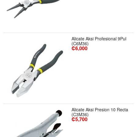
Alicate Aksi Profesional 9Pul
(C6M36)
₡6,000
Alicate Aksi Presion 10 Recta
(C3M36)
₡5,700