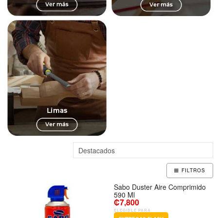
FILTROS
Sabo Duster Aire Comprimido
590 Ml
₡7,800
ELEGIBLE PARA