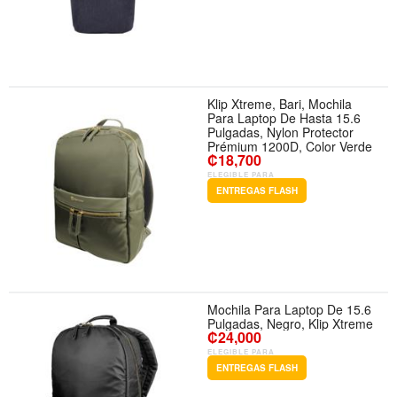
Klip Xtreme, Bari, Mochila
Para Laptop De Hasta 15.6
Pulgadas, Nylon Protector
Prémium 1200D, Color Verde
₡18,700
ELEGIBLE PARA
ENTREGAS FLASH
Mochila Para Laptop De 15.6
Pulgadas, Negro, Klip Xtreme
₡24,000
ELEGIBLE PARA
ENTREGAS FLASH