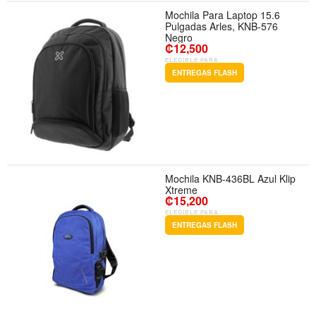
Mochila Para Laptop 15.6
Pulgadas Arles, KNB-576
Negro
₡12,500
ELEGIBLE PARA
ENTREGAS FLASH
Mochila KNB-436BL Azul Klip
Xtreme
₡15,200
ELEGIBLE PARA
ENTREGAS FLASH