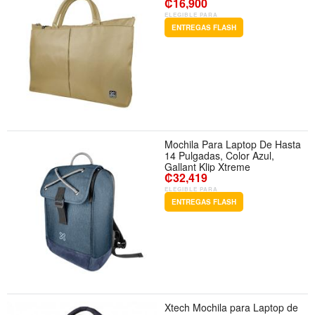
₡16,900
ELEGIBLE PARA
ENTREGAS FLASH
Mochila Para Laptop De Hasta
14 Pulgadas, Color Azul,
Gallant Klip Xtreme
₡32,419
ELEGIBLE PARA
ENTREGAS FLASH
Xtech Mochila para Laptop de