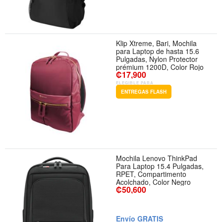
Klip Xtreme, Bari, Mochila
para Laptop de hasta 15.6
Pulgadas, Nylon Protector
prémium 1200D, Color Rojo
₡17,900
ELEGIBLE PARA
ENTREGAS FLASH
Mochila Lenovo ThinkPad
Para Laptop 15.4 Pulgadas,
RPET, Compartimento
Acolchado, Color Negro
₡50,600
Envío GRATIS