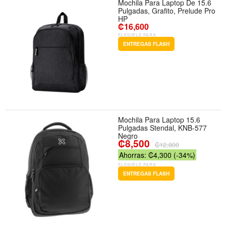
Mochila Para Laptop De 15.6
Pulgadas, Grafito, Prelude Pro
HP
₡16,600
ELEGIBLE PARA
ENTREGAS FLASH
Mochila Para Laptop 15.6
Pulgadas Stendal, KNB-577
Negro
₡8,500
₡12,800
Ahorras: ₡4,300 (-34%)
ELEGIBLE PARA
ENTREGAS FLASH