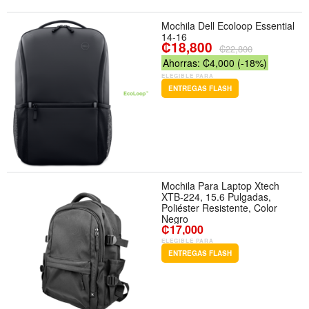
Mochila Dell Ecoloop Essential
14-16
₡18,800
₡22,800
Ahorras: ₡4,000 (-18%)
ELEGIBLE PARA
ENTREGAS FLASH
Mochila Para Laptop Xtech
XTB-224, 15.6 Pulgadas,
Poliéster Resistente, Color
Negro
₡17,000
ELEGIBLE PARA
ENTREGAS FLASH