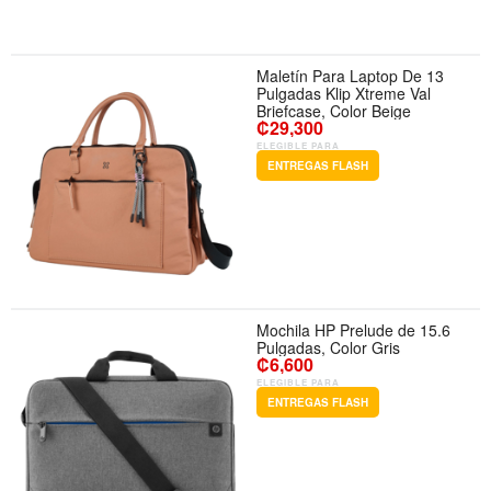
Maletín Para Laptop De 13
Pulgadas Klip Xtreme Val
Briefcase, Color Beige
₡29,300
ELEGIBLE PARA
ENTREGAS FLASH
Mochila HP Prelude de 15.6
Pulgadas, Color Gris
₡6,600
ELEGIBLE PARA
ENTREGAS FLASH