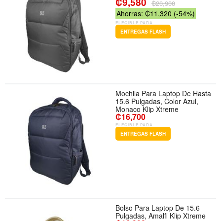
₡9,580
₡20,900
Ahorras: ₡11,320 (-54%)
ELEGIBLE PARA
ENTREGAS FLASH
Mochila Para Laptop De Hasta
15.6 Pulgadas, Color Azul,
Monaco Klip Xtreme
₡16,700
ELEGIBLE PARA
ENTREGAS FLASH
Bolso Para Laptop De 15.6
Pulgadas, Amalfi Klip Xtreme