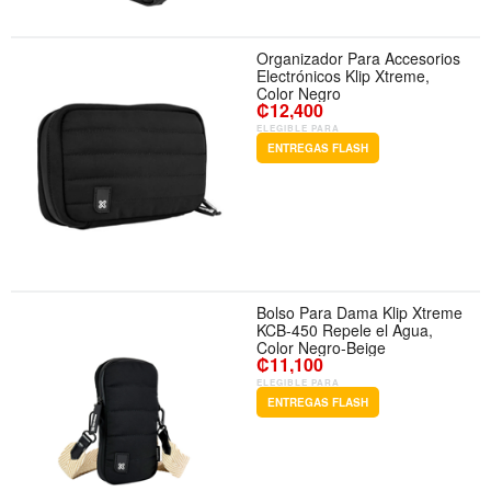
Organizador Para Accesorios
Electrónicos Klip Xtreme,
Color Negro
₡12,400
ELEGIBLE PARA
ENTREGAS FLASH
Bolso Para Dama Klip Xtreme
KCB-450 Repele el Agua,
Color Negro-Beige
₡11,100
ELEGIBLE PARA
ENTREGAS FLASH